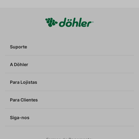
Suporte
A Döhler
Para Lojistas
Para Clientes
Siga-nos