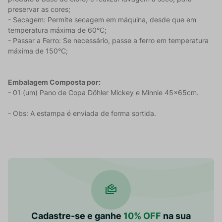
preservar as cores;
- Secagem: Permite secagem em máquina, desde que em
temperatura máxima de 60°C;
- Passar a Ferro: Se necessário, passe a ferro em temperatura
máxima de 150°C;
Embalagem Composta por:
- 01 (um) Pano de Copa Döhler Mickey e Minnie 45x65cm.
- Obs: A estampa é enviada de forma sortida.
Cadastre-se e ganhe
10% OFF
na sua