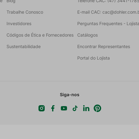
ne
Blog
Telefone CAC: (47) 3441-178
Trabalhe Conosco
E-mail CAC: cac@dohler.com.
Investidores
Perguntas Frequentes - Lojist
Códigos de Ética e Fornecedores
Catálogos
Sustentabilidade
Encontrar Representantes
Portal do Lojista
Siga-nos