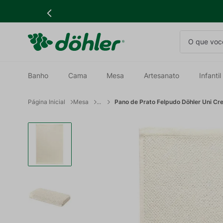
O que você
Banho
Cama
Mesa
Artesanato
Infantil
Mesa
Pano de Prato Felpudo Döhler Uni 