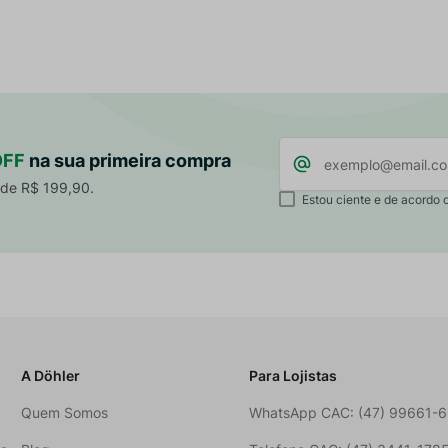
OFF
na sua primeira compra
 de R$ 199,90.
Estou ciente e de acordo 
A Döhler
Para Lojistas
Quem Somos
WhatsApp CAC: (47) 99661-