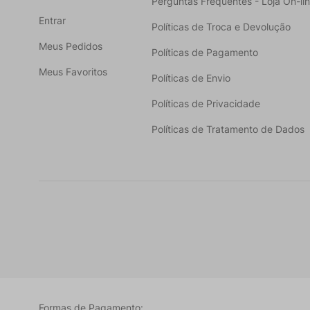
Perguntas Frequentes - Loja On-li
Entrar
Políticas de Troca e Devolução
Meus Pedidos
Políticas de Pagamento
Meus Favoritos
Políticas de Envio
Políticas de Privacidade
Políticas de Tratamento de Dados
Formas de Pagamento: