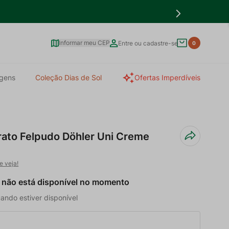
Informar meu CEP
Entre ou cadastre-se
0
gens
Coleção Dias de Sol
Ofertas Imperdíveis
rato Felpudo Döhler Uni Creme
e veja!
 não está disponível no momento
ando estiver disponível