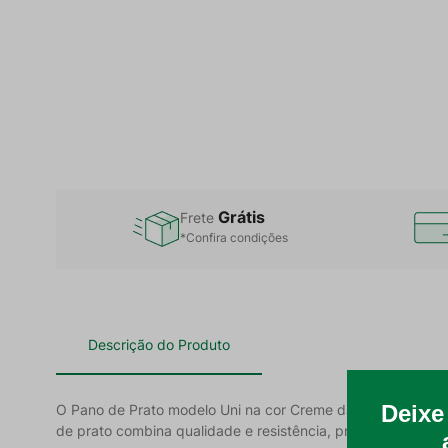
Grátis
Frete
*Confira condições
Descrição do Produto
O Pano de Prato modelo Uni na cor Creme da marca centenár
de prato combina qualidade e resistência, proporcionando u