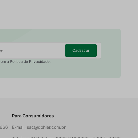
Cadastrar
com a Política de Privacidade.
Para Consumidores
6666
E-mail:
sac@dohler.com.br