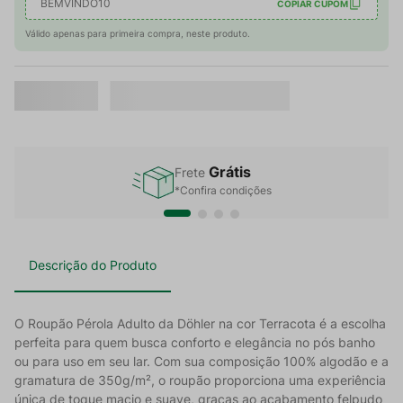
BEMVINDO10
COPIAR CUPOM
Válido apenas para primeira compra, neste produto.
Grátis
Frete
*Confira condições
Descrição do Produto
O Roupão Pérola Adulto da Döhler na cor Terracota é a escolha
perfeita para quem busca conforto e elegância no pós banho
ou para uso em seu lar. Com sua composição 100% algodão e a
gramatura de 350g/m², o roupão proporciona uma experiência
única de toque macio e suave, graças ao acabamento felpudo