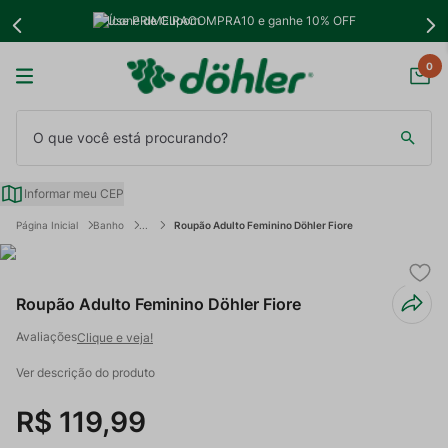
Use PRIMEIRACOMPRA10 e ganhe 10% OFF
0
O que você está procurando?
Informar meu CEP
Banho
Roupão Adulto Feminino Döhler Fiore
Roupão Adulto Feminino Döhler Fiore
Clique e veja!
Ver descrição do produto
R$
119
,
99