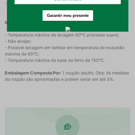
- Na cor Branco.
Instruções de Uso:
- Temperatura máxima de lavagem 60°C processo suave;
- Não alvejar;
- Possível secagem em tambor em temperatura de exaustão
máxima de 60°C;
- Temperatura máxima da base do ferro de 150°C.
Embalagem Composta Por:
1 roupão adulto. Obs: As medidas
do roupão são aproximadas e podem variar em até 5%.