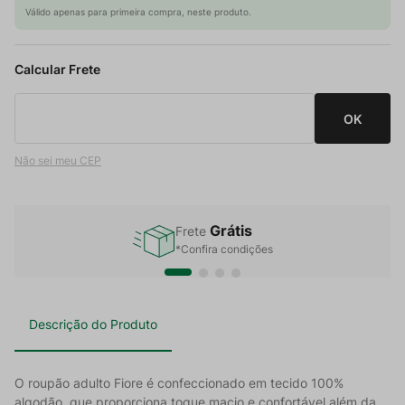
Válido apenas para primeira compra, neste produto.
Não sei meu CEP
Grátis
Frete
*Confira condições
Descrição do Produto
O roupão adulto Fiore é confeccionado em tecido 100%
algodão, que proporciona toque macio e confortável além da