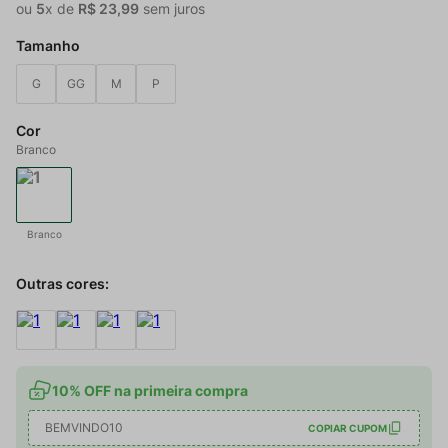
ou
5
x de
R$
23
,
99
sem juros
Tamanho
G
GG
M
P
Cor
Branco
Branco
Outras cores:
10% OFF na primeira compra
BEMVINDO10
COPIAR CUPOM