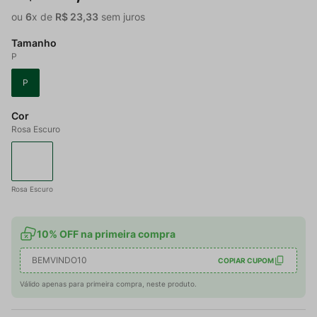
ou
6
x de
R$
23
,
33
sem juros
Tamanho
P
P
Cor
Rosa Escuro
Rosa Escuro
10% OFF na primeira compra
BEMVINDO10
COPIAR CUPOM
Válido apenas para primeira compra, neste produto.