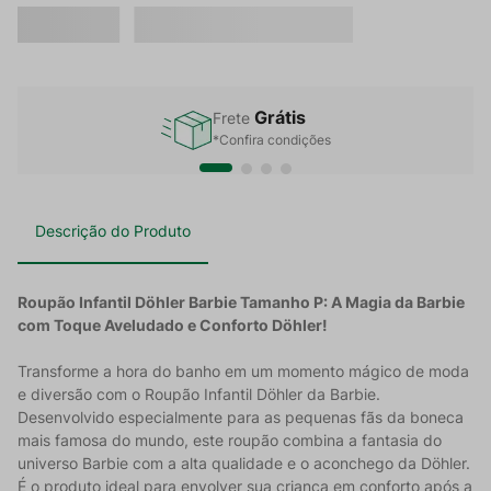
Grátis
Frete
*Confira condições
Descrição do Produto
Roupão Infantil Döhler Barbie Tamanho P: A Magia da Barbie
com Toque Aveludado e Conforto Döhler!
Transforme a hora do banho em um momento mágico de moda
e diversão com o Roupão Infantil Döhler da Barbie.
Desenvolvido especialmente para as pequenas fãs da boneca
mais famosa do mundo, este roupão combina a fantasia do
universo Barbie com a alta qualidade e o aconchego da Döhler.
É o produto ideal para envolver sua criança em conforto após a