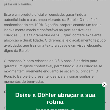
praia ou o banho.
Este é um produto oficial e licenciado, garantindo a
autenticidade e a estampa vibrante da Barbie. O roupão é
confeccionado em 100% Algodão, proporcionando um toque
incrivelmente macio e confortável na pele sensível das
crianças. Sua alta gramatura de 280 g/m² confere excelente
absorção e durabilidade. O diferencial é o acabamento felpudo
aveludado, que traz uma textura suave e um visual elegante,
digno da Barbie.
O tamanho P, para crianças de 3 à 6 anos, é perfeito para
garantir um ajuste confortável, permitindo que as crianças se
movimentem livremente enquanto se secam ou brincam. O
Roupão Barbie é o presente ideal para inspirar sonhos e
momentos de bem-estar.
X
Características do Produto:
- Tema Encantador: Estampa oficial e licenciada da Barbie para
inspirar as pequenas;