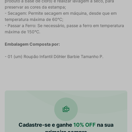
produto à base de cloro) e realizar lavagem a seco, para
preservar as cores da estampa;
- Secagem: Permite secagem em máquina, desde que em
temperatura máxima de 60°C;
- Passar a Ferro: Se necessário, passe a ferro em temperatura
máxima de 150°C.
Embalagem Composta por:
- 01 (um) Roupão Infantil Döhler Barbie Tamanho P.
Cadastre-se e ganhe
10% OFF
na sua