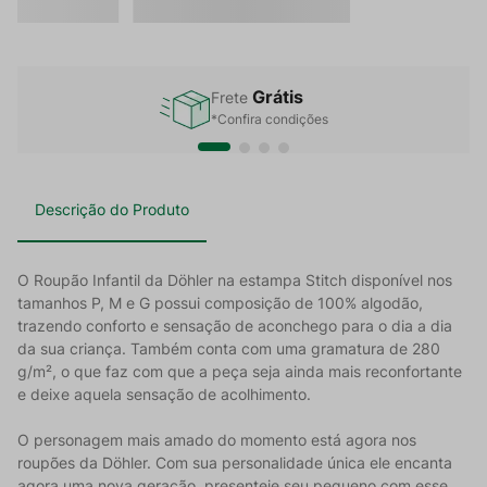
Grátis
Frete
*Confira condições
Descrição do Produto
O Roupão Infantil da Döhler na estampa Stitch disponível nos
tamanhos P, M e G possui composição de 100% algodão,
trazendo conforto e sensação de aconchego para o dia a dia
da sua criança. Também conta com uma gramatura de 280
g/m², o que faz com que a peça seja ainda mais reconfortante
e deixe aquela sensação de acolhimento.
O personagem mais amado do momento está agora nos
roupões da Döhler. Com sua personalidade única ele encanta
agora uma nova geração, presenteie seu pequeno com esse