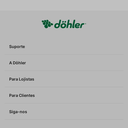
Suporte
A Döhler
Para Lojistas
Para Clientes
Siga-nos