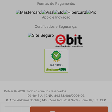
Formas de Pagamento:
Apoio e Inovação
Certificados e Segurança:
Döhler ©
2026
. Todos os direitos reservados.
Döhler S.A. | CNPJ 84.683.408/0001-03
R. Arno Waldemar Döhler, 145 · Zona Industrial Norte · Joinville/SC · CEP
89219-902
Powered by:
Developed by: