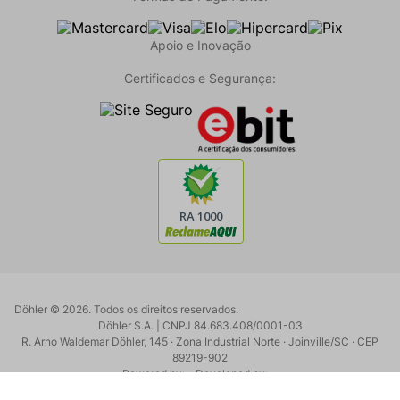
Apoio e Inovação
Certificados e Segurança:
Döhler ©
2026
. Todos os direitos reservados.
Döhler S.A. | CNPJ 84.683.408/0001-03
R. Arno Waldemar Döhler, 145 · Zona Industrial Norte · Joinville/SC · CEP
89219-902
Powered by:
Developed by: