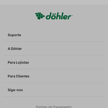
Suporte
A Döhler
Para Lojistas
Para Clientes
Siga-nos
Formas de Pagamento: