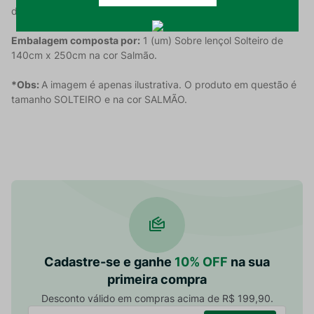
de passar roupas é de 150C.
Embalagem composta por:
1 (um) Sobre lençol Solteiro de
140cm x 250cm na cor Salmão.
*Obs:
A imagem é apenas ilustrativa. O produto em questão é
tamanho SOLTEIRO e na cor SALMÃO.
Cadastre-se e ganhe
10% OFF
na sua
primeira compra
Desconto válido em compras acima de R$ 199,90.