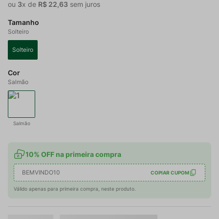
ou
3
x de
R$
22
,
63
sem juros
Tamanho
Solteiro
Solteiro
Cor
Salmão
Salmão
10% OFF na primeira compra
BEMVINDO10
COPIAR CUPOM
Válido apenas para primeira compra, neste produto.