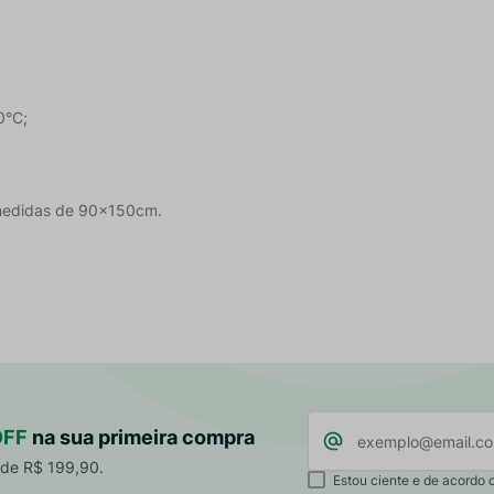
0°C;
medidas de 90x150cm.
OFF
na sua primeira compra
 de R$ 199,90.
Estou ciente e de acordo 