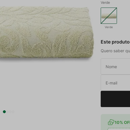
Verde
Verde
Este produto
Quero saber qu
10% OFF