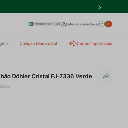
Informar meu CEP
Entre ou cadastre-se
0
gens
Coleção Dias de Sol
Ofertas Imperdíveis
hão Döhler Cristal FJ-7336 Verde
e veja!