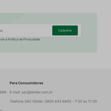
Cadastrar
com a Política de Privacidade.
Para Consumidores
6666
E-mail:
sac@dohler.com.br
5
Telefone SAC Döhler: 0800 643 8800 - 7:30 às 17:30
br