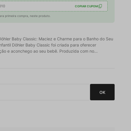
O10
COPIAR CUPOM
ara primeira compra, neste produto.
l Döhler Baby Classic: Maciez e Charme para o Banho do Seu
fantil Döhler Baby Classic foi criada para oferecer
eção e aconchego ao seu bebê. Produzida com no...