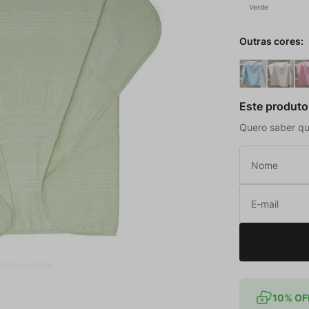
Verde
Outras cores:
Este produto
Quero saber qu
10% OFF