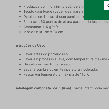
Produzida com no mínimo 85% de algodão, garantindo
Tecido com toque suave, ideal para a pele sensível d
Detalhes em jacquard com coroinhas e coroa central;
Barra com 60 pontos de altura para bordados e perso
Gramatura: 415 g/m²;
Medidas: 90 cm x 70 cm.
Instruções de Uso:
Lavar antes do primeiro uso;
Lavar em processo suave, com temperatura máxima 
Não alvejar nem limpar a seco;
Secar à sombra ou em temperatura moderada;
Passar em temperatura máxima de 110°C.
Embalagem composta por:
1 (uma) Toalha Infantil com m