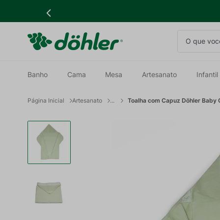
O que você
Banho
Cama
Mesa
Artesanato
Infantil
Artesanato
Toalha com Capuz Döhler Baby C