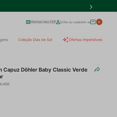
Informar meu CEP
Entre ou cadastre-se
0
gens
Coleção Dias de Sol
Ofertas Imperdíveis
m Capuz Döhler Baby Classic Verde
ar
e veja!