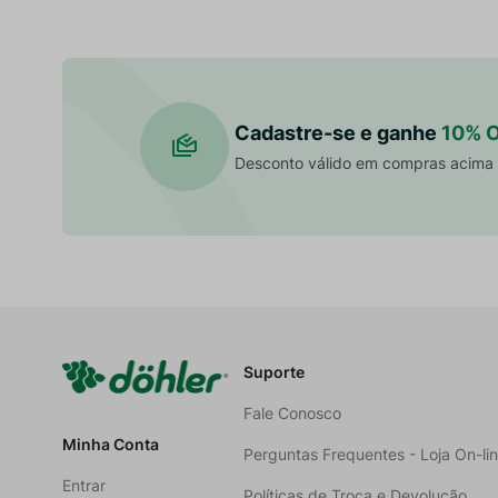
Cadastre-se e ganhe
10% 
Desconto válido em compras acima
Suporte
Fale Conosco
Minha Conta
Perguntas Frequentes - Loja On-li
Entrar
Políticas de Troca e Devolução