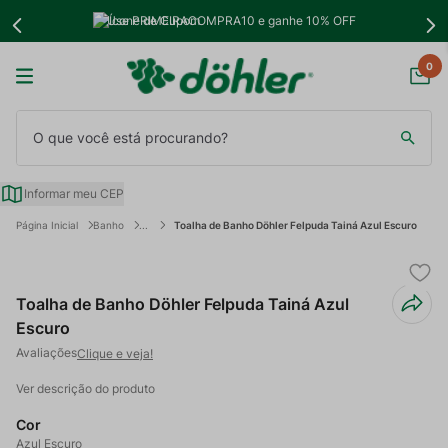
Use PRIMEIRACOMPRA10 e ganhe 10% OFF
0
O que você está procurando?
Informar meu CEP
Banho
Toalha de Banho Döhler Felpuda Tainá Azul Escuro
Toalha de Banho Döhler Felpuda Tainá Azul
Escuro
Clique e veja!
Ver descrição do produto
Cor
Azul Escuro