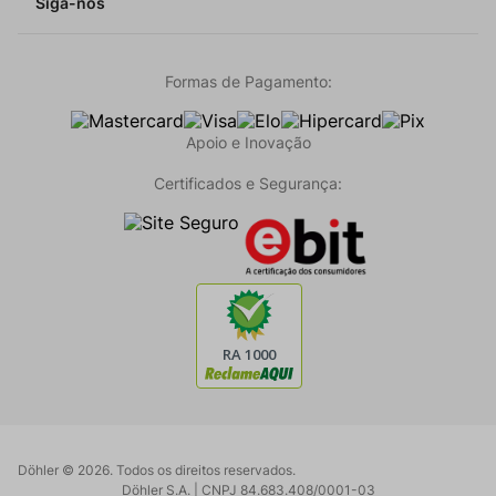
Siga-nos
Formas de Pagamento:
Apoio e Inovação
Certificados e Segurança:
Döhler ©
2026
. Todos os direitos reservados.
Döhler S.A. | CNPJ 84.683.408/0001-03