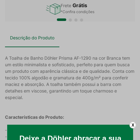
Grátis
Frete
*Confira condições
Descrição do Produto
A Toalha de Banho Döhler Prisma AF-1290 na cor Branca tem
um estilo minimalista e sofisticado, perfeito para quem busca
um produto com aparência clássica e de qualidade. Conta com
tecido 100% algodão e gramatura de 400g/m² para conferir
maciez e absorção. A toalha também possui a barra com
detalhes em viscose, garantindo um toque charmoso e
especial.
Características do Produto:
X
- Produzido 100% em algodão;
- Possui gramatura de 400g/m²;