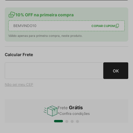
10% OFF na primeira compra
BEMVINDO10
COPIAR CUPOM
Válido apenas para primeira compra, neste produto.
Não sei meu CEP
Grátis
Frete
*Confira condições