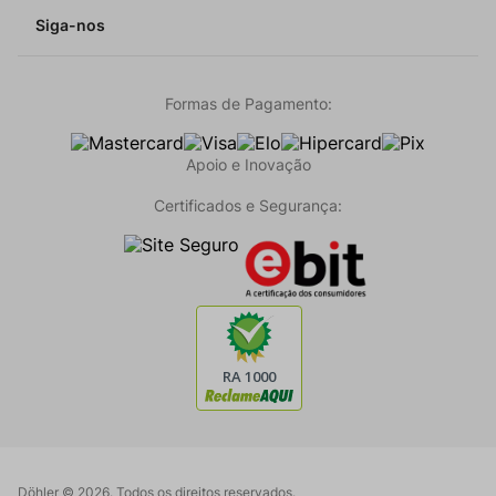
Siga-nos
Formas de Pagamento:
Apoio e Inovação
Certificados e Segurança:
Döhler ©
2026
. Todos os direitos reservados.