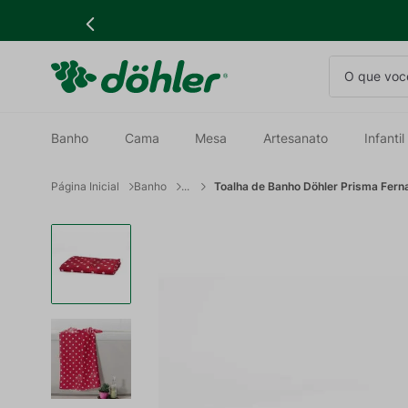
O que você
Banho
Cama
Mesa
Artesanato
Infantil
Banho
Toalha de Banho Döhler Prisma Fern