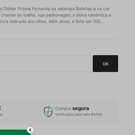
o Döhler Prisma Fernanda na estampa Bolinhas e na cor
 charme de toalha, sua padronagem a deixa romântica e
ia delicada aos olhos. Além disso, é feita em 100...
X
segura
Compra
mo
Verificados pelo selo RA100
X