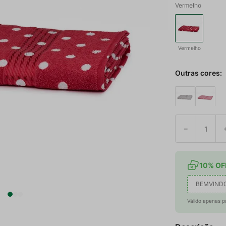
Vermelho
Vermelho
Outras cores:
－
10% OFF
BEMVIND
Válido apenas p