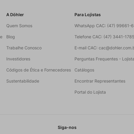
A Döhler
Para Lojistas
Quem Somos
WhatsApp CAC: (47) 99661-
ne
Blog
Telefone CAC: (47) 3441-178
Trabalhe Conosco
E-mail CAC: cac@dohler.com.
Investidores
Perguntas Frequentes - Lojist
Códigos de Ética e Fornecedores
Catálogos
Sustentabilidade
Encontrar Representantes
Portal do Lojista
Siga-nos