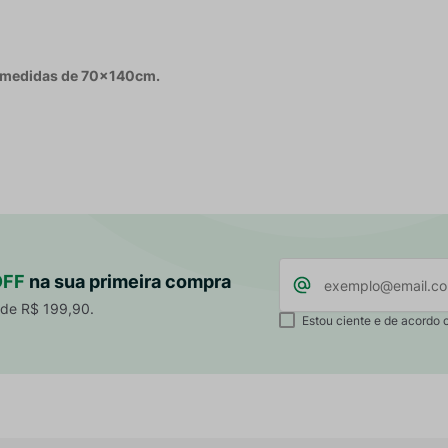
 medidas de 70x140cm.
OFF
na sua primeira compra
 de R$ 199,90.
Estou ciente e de acordo 