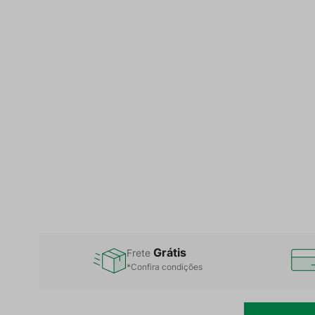
Grátis
Frete
*Confira condições