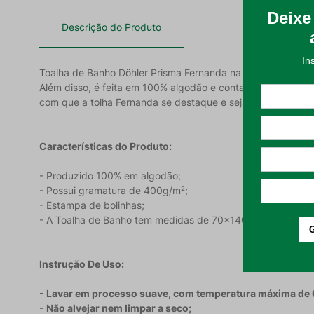
Descrição do Produto
Toalha de Banho Döhler Prisma Fernanda na estampa Bolinh
Além disso, é feita em 100% algodão e conta com uma gra
com que a tolha Fernanda se destaque e seja uma escolha 
Características do Produto:
- Produzido 100% em algodão;
- Possui gramatura de 400g/m²;
- Estampa de bolinhas;
- A Toalha de Banho tem medidas de 70x140cm.
Instrução De Uso:
- Lavar em processo suave, com temperatura máxima de
- Não alvejar nem limpar a seco;