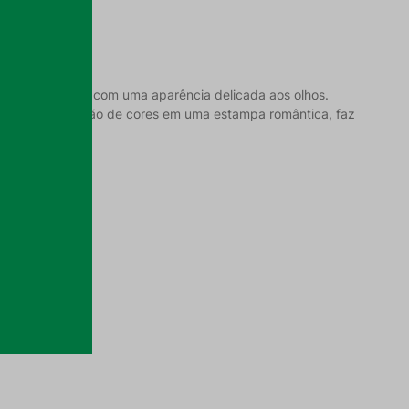
xa romântica e com uma aparência delicada aos olhos.
rânea combinação de cores em uma estampa romântica, faz