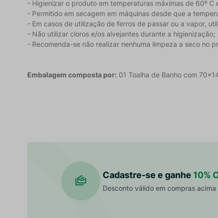
- Higienizar o produto em temperaturas máximas de 60º C 
- Permitido em secagem em máquinas desde que a tempera
- Em casos de utilização de ferros de passar ou a vapor, u
- Não utilizar cloros e/os alvejantes durante a higienização;
- Recomenda-se não realizar nenhuma limpeza a seco no prod
Embalagem composta por:
01 Toalha de Banho com 70x1
Cadastre-se e ganhe
10% 
Desconto válido em compras acima