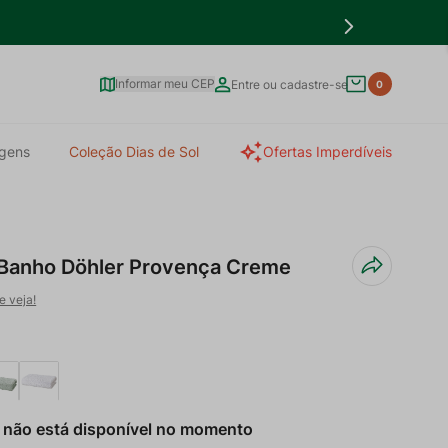
Informar meu CEP
Entre ou cadastre-se
0
gens
Coleção Dias de Sol
Ofertas Imperdíveis
 Banho Döhler Provença Creme
e veja!
 não está disponível no momento