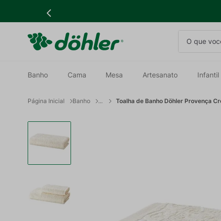
O que você
Banho
Cama
Mesa
Artesanato
Infantil
Banho
Toalha de Banho Döhler Provença C