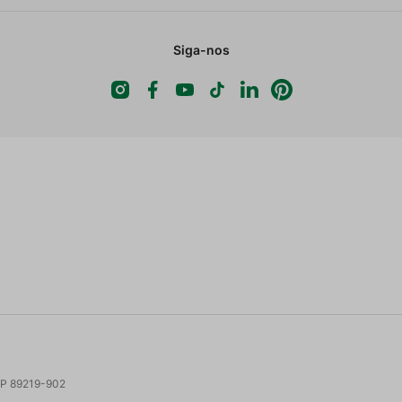
Siga-nos
 CEP 89219-902