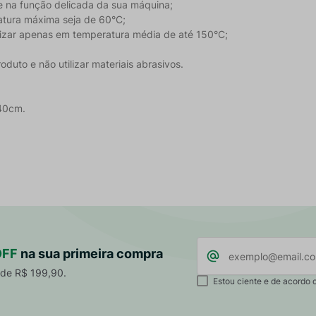
e na função delicada da sua máquina;
tura máxima seja de 60°C;
tilizar apenas em temperatura média de até 150°C;
uto e não utilizar materiais abrasivos.
40cm.
OFF
na sua primeira compra
 de R$ 199,90.
Estou ciente e de acordo 