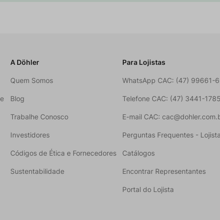
A Döhler
Para Lojistas
Quem Somos
WhatsApp CAC: (47) 99661-
ne
Blog
Telefone CAC: (47) 3441-178
Trabalhe Conosco
E-mail CAC: cac@dohler.com.
Investidores
Perguntas Frequentes - Lojist
Códigos de Ética e Fornecedores
Catálogos
Sustentabilidade
Encontrar Representantes
Portal do Lojista