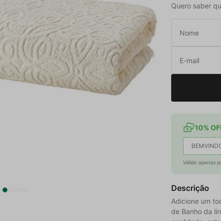
Quero saber qu
10% OFF
BEMVIND
Válido apenas p
Descrição
Adicione um to
de Banho da li