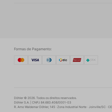
Formas de Pagamento:
Döhler ©
2026
. Todos os direitos reservados.
Döhler S.A. | CNPJ 84.683.408/0001-03
R. Arno Waldemar Döhler, 145 · Zona Industrial Norte · Joinville/SC ·