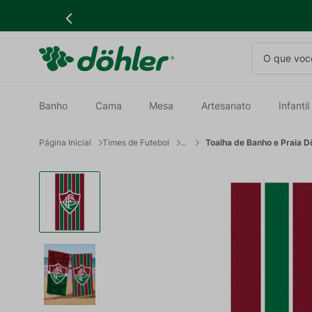
O que você
Banho
Cama
Mesa
Artesanato
Infantil
Times de Futebol
Toalha de Banho e Praia D