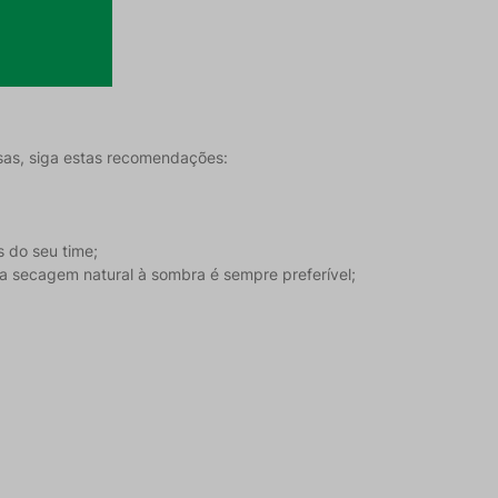
osas, siga estas recomendações:
s do seu time;
 secagem natural à sombra é sempre preferível;