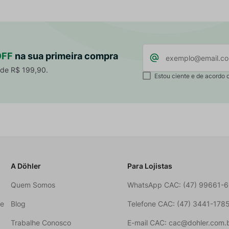
OFF
na sua primeira compra
 de R$ 199,90.
Estou ciente e de acordo 
A Döhler
Para Lojistas
Quem Somos
WhatsApp CAC: (47) 99661-
ne
Blog
Telefone CAC: (47) 3441-178
Trabalhe Conosco
E-mail CAC: cac@dohler.com.