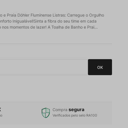
o e Praia Döhler Fluminense Listras: Carregue o Orgulho
nforto Inigualável!Sinta a fibra do seu time em cada
 nos momentos de lazer! A Toalha de Banho e Prai...
X
segura
Compra
mo
Verificados pelo selo RA100