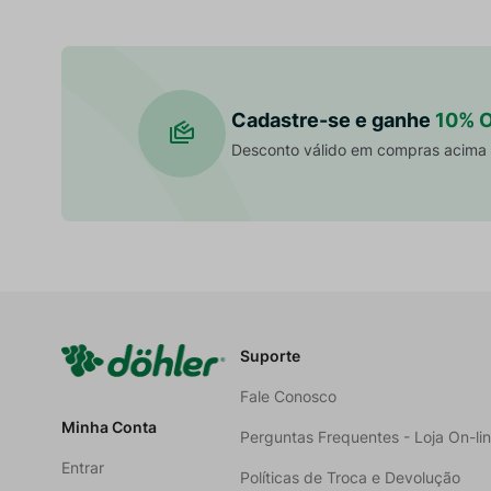
Cadastre-se e ganhe
10% 
Desconto válido em compras acima
Suporte
Fale Conosco
Minha Conta
Perguntas Frequentes - Loja On-li
Entrar
Políticas de Troca e Devolução