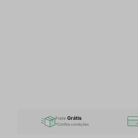
Grátis
Frete
*Confira condições