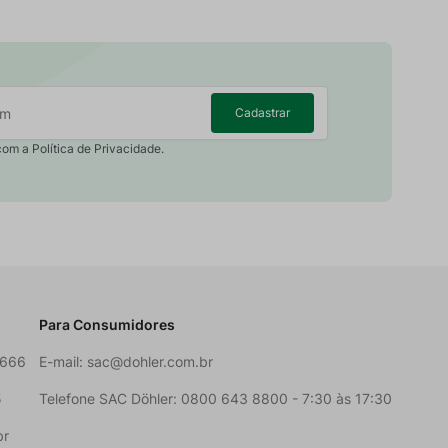
Cadastrar
com a Política de Privacidade.
Para Consumidores
6666
E-mail:
sac@dohler.com.br
5
Telefone SAC Döhler: 0800 643 8800 - 7:30 às 17:30
br