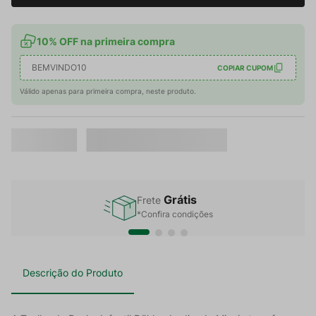
10% OFF na primeira compra
BEMVINDO10
COPIAR CUPOM
Válido apenas para primeira compra, neste produto.
Grátis
Frete
*Confira condições
Descrição do Produto