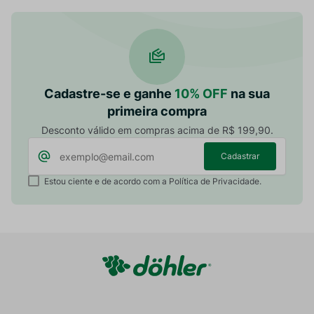
Cadastre-se e ganhe
10% OFF
na sua
primeira compra
Desconto válido em compras acima de R$ 199,90.
Cadastrar
Estou ciente e de acordo com a Política de Privacidade.