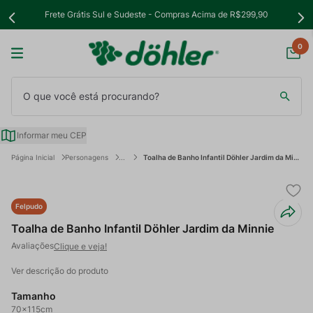
Frete Grátis Sul e Sudeste - Compras Acima de R$299,90
0
O que você está procurando?
Informar meu CEP
Personagens
Toalha de Banho Infantil Döhler Jardim da Minnie
Felpudo
Toalha de Banho Infantil Döhler Jardim da Minnie
Clique e veja!
Ver descrição do produto
Tamanho
70x115cm