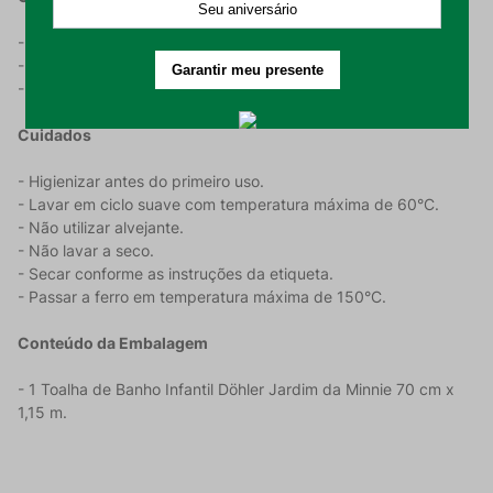
- Composição: 100% algodão.
- Gramatura: 335 g/m².
- Tamanho: 70 cm x 1,15 m.
Cuidados
- Higienizar antes do primeiro uso.
- Lavar em ciclo suave com temperatura máxima de 60°C.
- Não utilizar alvejante.
- Não lavar a seco.
- Secar conforme as instruções da etiqueta.
- Passar a ferro em temperatura máxima de 150°C.
Conteúdo da Embalagem
- 1 Toalha de Banho Infantil Döhler Jardim da Minnie 70 cm x
1,15 m.