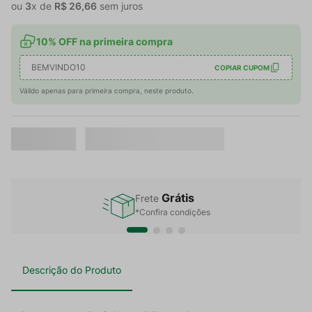
ou
3
x de
R$
26
,
66
sem juros
10% OFF na primeira compra
BEMVINDO10
COPIAR CUPOM
Válido apenas para primeira compra, neste produto.
Grátis
Frete
*Confira condições
Descrição do Produto