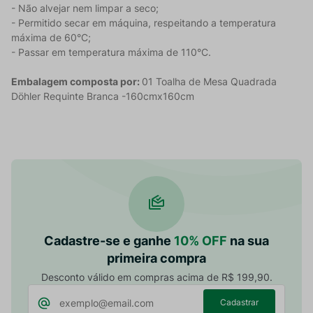
- Não alvejar nem limpar a seco;
- Permitido secar em máquina, respeitando a temperatura
máxima de 60°C;
- Passar em temperatura máxima de 110°C.
Embalagem composta por:
01 Toalha de Mesa Quadrada
Döhler Requinte Branca -160cmx160cm
Cadastre-se e ganhe
10% OFF
na sua
primeira compra
Desconto válido em compras acima de R$ 199,90.
Cadastrar