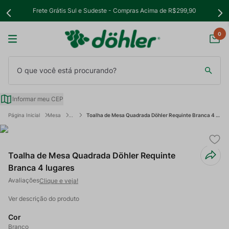
Frete Grátis Sul e Sudeste - Compras Acima de R$299,90
0
O que você está procurando?
Informar meu CEP
Mesa
Toalha de Mesa Quadrada Döhler Requinte Branca 4 lugares
Toalha de Mesa Quadrada Döhler Requinte
Branca 4 lugares
Clique e veja!
Ver descrição do produto
Cor
Branco