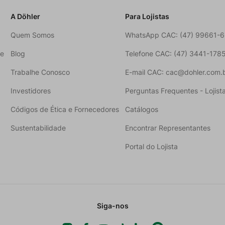
A Döhler
Para Lojistas
Quem Somos
WhatsApp CAC: (47) 99661-
ne
Blog
Telefone CAC: (47) 3441-178
Trabalhe Conosco
E-mail CAC: cac@dohler.com.
Investidores
Perguntas Frequentes - Lojist
Códigos de Ética e Fornecedores
Catálogos
Sustentabilidade
Encontrar Representantes
Portal do Lojista
Siga-nos