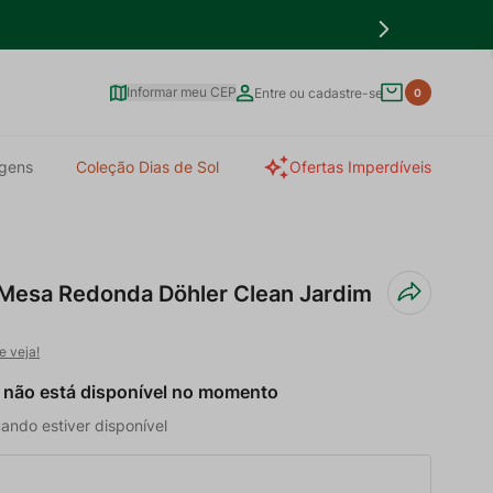
Informar meu CEP
Entre ou cadastre-se
0
gens
Coleção Dias de Sol
Ofertas Imperdíveis
 Mesa Redonda Döhler Clean Jardim
e veja!
 não está disponível no momento
ando estiver disponível