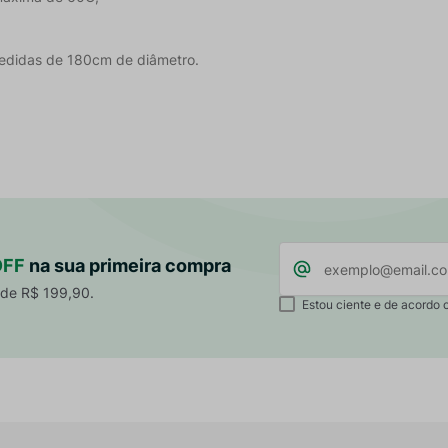
edidas de 180cm de diâmetro.
OFF
na sua primeira compra
 de R$ 199,90.
Estou ciente e de acordo 