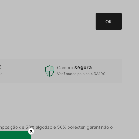
X
segura
Compra
mo
Verificados pelo selo RA100
posição de 50% algodão e 50% poliéster, garantindo o
X