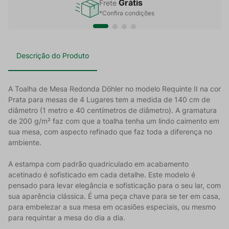
Grátis
Frete
*Confira condições
Descrição do Produto
A Toalha de Mesa Redonda Döhler no modelo Requinte II na cor
Prata para mesas de 4 Lugares tem a medida de 140 cm de
diâmetro (1 metro e 40 centímetros de diâmetro). A gramatura
de 200 g/m² faz com que a toalha tenha um lindo caimento em
sua mesa, com aspecto refinado que faz toda a diferença no
ambiente.
A estampa com padrão quadriculado em acabamento
acetinado é sofisticado em cada detalhe. Este modelo é
pensado para levar elegância e sofisticação para o seu lar, com
sua aparência clássica. É uma peça chave para se ter em casa,
para embelezar a sua mesa em ocasiões especiais, ou mesmo
para requintar a mesa do dia a dia.