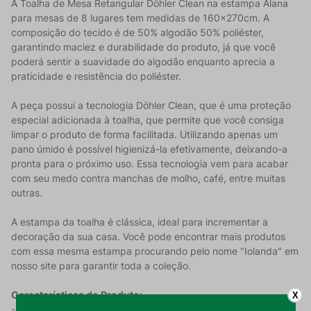
A Toalha de Mesa Retangular Döhler Clean na estampa Alana
para mesas de 8 lugares tem medidas de 160x270cm. A
composição do tecido é de 50% algodão 50% poliéster,
garantindo maciez e durabilidade do produto, já que você
poderá sentir a suavidade do algodão enquanto aprecia a
praticidade e resistência do poliéster.
A peça possui a tecnologia Döhler Clean, que é uma proteção
especial adicionada à toalha, que permite que você consiga
limpar o produto de forma facilitada. Utilizando apenas um
pano úmido é possível higienizá-la efetivamente, deixando-a
pronta para o próximo uso. Essa tecnologia vem para acabar
com seu medo contra manchas de molho, café, entre muitas
outras.
A estampa da toalha é clássica, ideal para incrementar a
decoração da sua casa. Você pode encontrar mais produtos
com essa mesma estampa procurando pelo nome "Iolanda" em
nosso site para garantir toda a coleção.
Características do Produto:
X
- Produzido com 50% algodão e 50% poliéster, garantindo