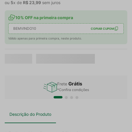
ou
5
x de
R$
23
,
99
sem juros
10% OFF na primeira compra
BEMVINDO10
COPIAR CUPOM
Válido apenas para primeira compra, neste produto.
Grátis
Frete
*Confira condições
Descrição do Produto