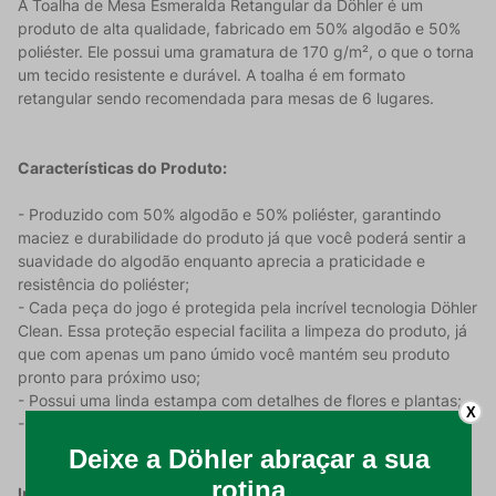
A Toalha de Mesa Esmeralda Retangular da Döhler é um
produto de alta qualidade, fabricado em 50% algodão e 50%
poliéster. Ele possui uma gramatura de 170 g/m², o que o torna
um tecido resistente e durável. A toalha é em formato
retangular sendo recomendada para mesas de 6 lugares.
Características do Produto:
- Produzido com 50% algodão e 50% poliéster, garantindo
maciez e durabilidade do produto já que você poderá sentir a
suavidade do algodão enquanto aprecia a praticidade e
resistência do poliéster;
- Cada peça do jogo é protegida pela incrível tecnologia Döhler
Clean. Essa proteção especial facilita a limpeza do produto, já
que com apenas um pano úmido você mantém seu produto
pronto para próximo uso;
- Possui uma linda estampa com detalhes de flores e plantas;
X
- Toalha modelo retangular tendo 140x210cm de dimensão.
Instruções de Uso: