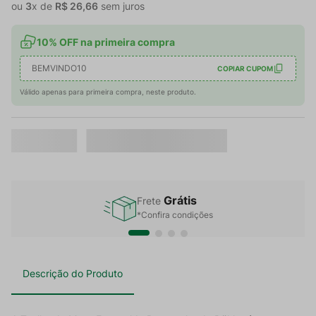
ou
3
x de
R$
26
,
66
sem juros
10% OFF na primeira compra
BEMVINDO10
COPIAR CUPOM
Válido apenas para primeira compra, neste produto.
Grátis
Frete
*Confira condições
Descrição do Produto