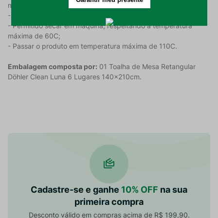
máxima de 30C;
- Não alvejar nem limpar a seco;
- Permitido secar em máquina, respeitando a temperatura
máxima de 60C;
- Passar o produto em temperatura máxima de 110C.
Embalagem composta por:
01 Toalha de Mesa Retangular
Döhler Clean Luna 6 Lugares 140x210cm.
Cadastre-se e ganhe
10% OFF
na sua
primeira compra
Desconto válido em compras acima de R$ 199,90.