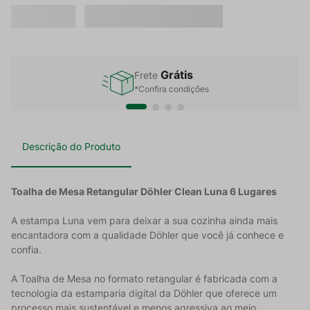
Grátis
Frete
*Confira condições
Descrição do Produto
Toalha de Mesa Retangular Döhler Clean Luna 6 Lugares
A estampa Luna vem para deixar a sua cozinha ainda mais
encantadora com a qualidade Döhler que você já conhece e
confia.
A Toalha de Mesa no formato retangular é fabricada com a
tecnologia da estamparia digital da Döhler que oferece um
processo mais sustentável e menos agressiva ao meio