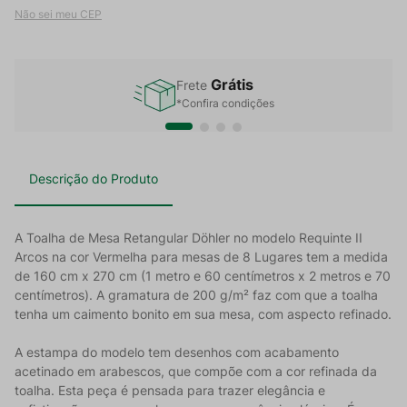
Não sei meu CEP
Grátis
Frete
*Confira condições
Descrição do Produto
A Toalha de Mesa Retangular Döhler no modelo Requinte II
Arcos na cor Vermelha para mesas de 8 Lugares tem a medida
de 160 cm x 270 cm (1 metro e 60 centímetros x 2 metros e 70
centímetros). A gramatura de 200 g/m² faz com que a toalha
tenha um caimento bonito em sua mesa, com aspecto refinado.
A estampa do modelo tem desenhos com acabamento
acetinado em arabescos, que compõe com a cor refinada da
toalha. Esta peça é pensada para trazer elegância e