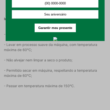
Instrução De Uso:
- Realizar a higienização do produto antes de utilizar;
- Lavar em processo suave da máquina, com temperatura
máxima de 60°C;
- Não alvejar nem limpar a seco o produto;
- Permitido secar em máquina, respeitando a temperatura
máxima de 60°C;
- Passar em temperatura máxima de 150°C.