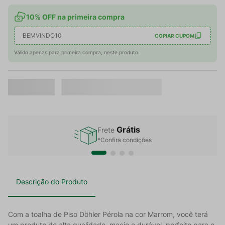
10% OFF na primeira compra
BEMVINDO10
COPIAR CUPOM
Válido apenas para primeira compra, neste produto.
Grátis
Frete
*Confira condições
Descrição do Produto
Com a toalha de Piso Döhler Pérola na cor Marrom, você terá
um produto de alta qualidade, macio e durável, perfeito para o