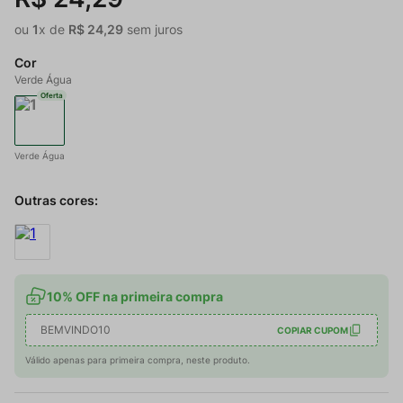
ou
1
x de
R$
24
,
29
sem juros
Cor
Verde Água
Oferta
Verde Água
Outras cores:
10% OFF na primeira compra
BEMVINDO10
COPIAR CUPOM
Válido apenas para primeira compra, neste produto.