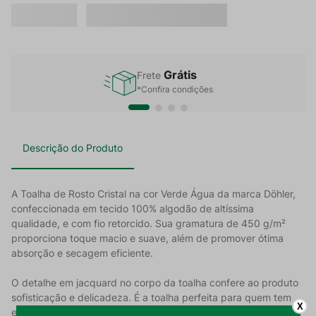
Grátis
Frete
*Confira condições
Descrição do Produto
A Toalha de Rosto Cristal na cor Verde Água da marca Döhler,
confeccionada em tecido 100% algodão de altíssima
qualidade, e com fio retorcido. Sua gramatura de 450 g/m²
proporciona toque macio e suave, além de promover ótima
absorção e secagem eficiente.
O detalhe em jacquard no corpo da toalha confere ao produto
sofisticação e delicadeza. É a toalha perfeita para quem tem
X
estilo e busca qualidade.