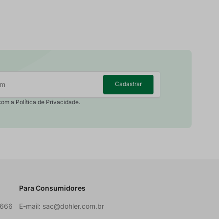
Cadastrar
com a Política de Privacidade.
Para Consumidores
6666
E-mail:
sac@dohler.com.br