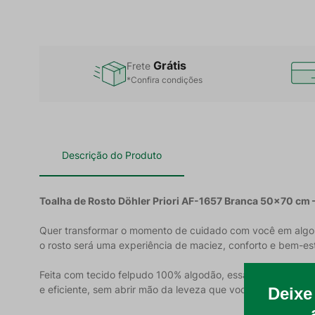
Grátis
Frete
*Confira condições
Descrição do Produto
Toalha de Rosto Döhler Priori AF-1657 Branca 50x70 cm 
Quer transformar o momento de cuidado com você em algo es
o rosto será uma experiência de maciez, conforto e bem-est
Feita com tecido felpudo 100% algodão, essa toalha é supr
e eficiente, sem abrir mão da leveza que você precisa no di