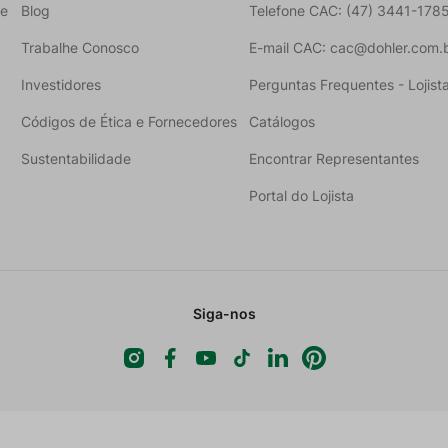
ne
Blog
Telefone CAC: (47) 3441-178
Trabalhe Conosco
E-mail CAC: cac@dohler.com.
Investidores
Perguntas Frequentes - Lojist
Códigos de Ética e Fornecedores
Catálogos
Sustentabilidade
Encontrar Representantes
Portal do Lojista
Siga-nos