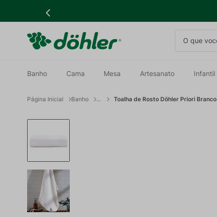
O que você
Banho
Cama
Mesa
Artesanato
Infantil
Banho
Toalha de Rosto Döhler Priori Branco