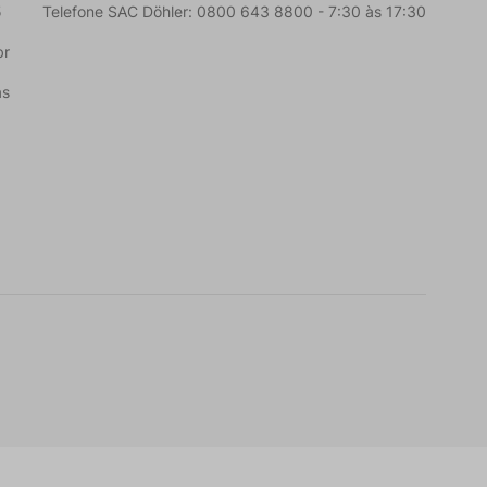
5
Telefone SAC Döhler: 0800 643 8800 - 7:30 às 17:30
br
as