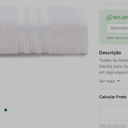
10% OFF
BEMVIND
Válido apenas p
Descrição
Toalha de Rost
Maciez para S
em algo especia
Ver mais
Não sei meu CEP