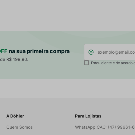
OFF
na sua primeira compra
 de R$ 199,90.
Estou ciente e de acordo 
A Döhler
Para Lojistas
Quem Somos
WhatsApp CAC: (47) 99661-