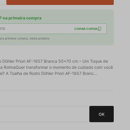
 na primeira compra
O10
COPIAR CUPOM
ara primeira compra, neste produto.
o Döhler Priori AF-1657 Branca 50x70 cm – Um Toque de
ua RotinaQuer transformar o momento de cuidado com você
l? A Toalha de Rosto Döhler Priori AF-1657 Branc...