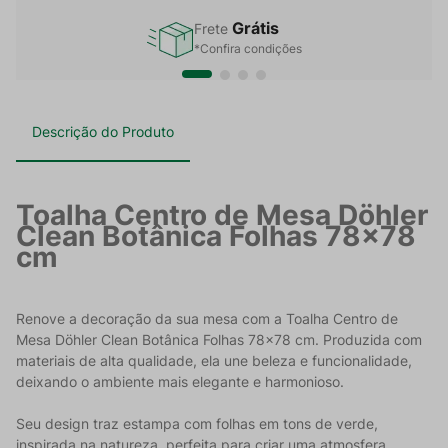
Grátis
Frete
*Confira condições
Descrição do Produto
Toalha Centro de Mesa Döhler
Clean Botânica Folhas 78x78
cm
Renove a decoração da sua mesa com a Toalha Centro de
Mesa Döhler Clean Botânica Folhas 78x78 cm. Produzida com
materiais de alta qualidade, ela une beleza e funcionalidade,
deixando o ambiente mais elegante e harmonioso.
Seu design traz estampa com folhas em tons de verde,
inspirada na natureza, perfeita para criar uma atmosfera