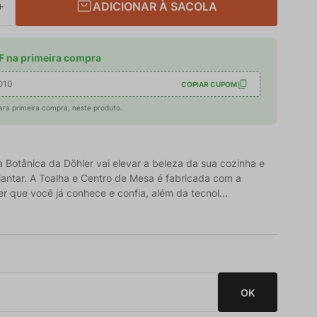
ADICIONAR À SACOLA
＋
 na primeira compra
O10
COPIAR CUPOM
ara primeira compra, neste produto.
 Botânica da Döhler vai elevar a beleza da sua cozinha e
jantar. A Toalha e Centro de Mesa é fabricada com a
r que você já conhece e confia, além da tecnol...