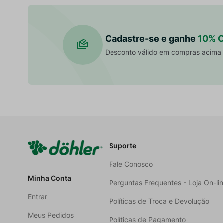
Cadastre-se e ganhe
10% 
Desconto válido em compras acima
Suporte
Fale Conosco
Minha Conta
Perguntas Frequentes - Loja On-li
Entrar
Políticas de Troca e Devolução
Meus Pedidos
Políticas de Pagamento