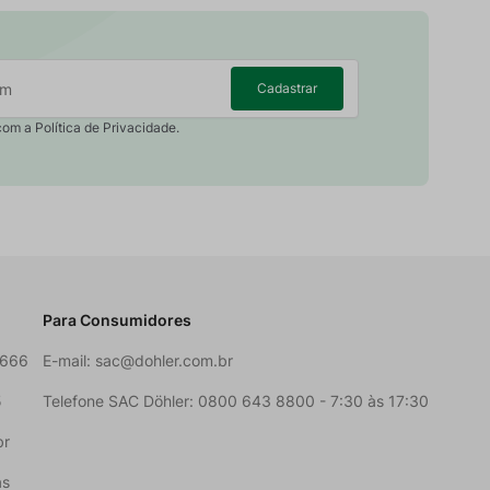
Cadastrar
com a Política de Privacidade.
Para Consumidores
6666
E-mail:
sac@dohler.com.br
5
Telefone SAC Döhler: 0800 643 8800 - 7:30 às 17:30
br
as