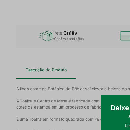
Grátis
Frete
*Confira condições
Descrição do Produto
A linda estampa Botânica da Döhler vai elevar a beleza da s
A Toalha e Centro de Mesa é fabricada com a qualidade Döh
cores da estampa em um processo de fabricação mais sust
É uma Toalha em formato quadrada com 78x78cm de dime