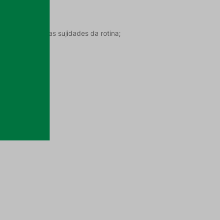
que ele repele as sujidades da rotina;