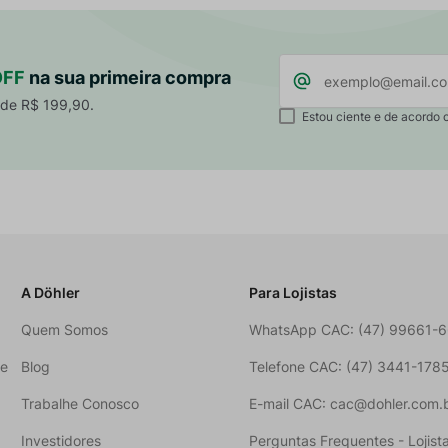
OFF
na sua primeira compra
 de R$ 199,90.
Estou ciente e de acordo 
A Döhler
Para Lojistas
Quem Somos
WhatsApp CAC: (47) 99661-
ne
Blog
Telefone CAC: (47) 3441-178
Trabalhe Conosco
E-mail CAC: cac@dohler.com.
Investidores
Perguntas Frequentes - Lojist