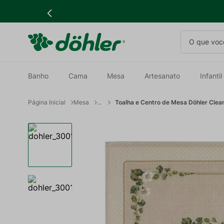
O que você
Banho
Cama
Mesa
Artesanato
Infantil
Mesa
Toalha e Centro de Mesa Döhler Cle